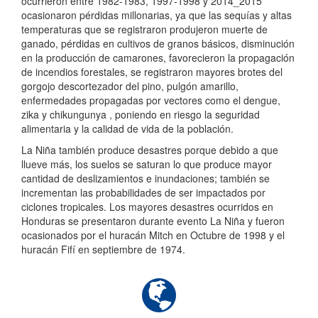
ocurrieron entre 1982-1983, 1997-1998 y 2014_2015
ocasionaron pérdidas millonarias, ya que las sequías y altas
temperaturas que se registraron produjeron muerte de
ganado, pérdidas en cultivos de granos básicos, disminución
en la producción de camarones, favorecieron la propagación
de incendios forestales, se registraron mayores brotes del
gorgojo descortezador del pino, pulgón amarillo,
enfermedades propagadas por vectores como el dengue,
zika y chikungunya , poniendo en riesgo la seguridad
alimentaria y la calidad de vida de la población.
La Niña también produce desastres porque debido a que
llueve más, los suelos se saturan lo que produce mayor
cantidad de deslizamientos e inundaciones; también se
incrementan las probabilidades de ser impactados por
ciclones tropicales. Los mayores desastres ocurridos en
Honduras se presentaron durante evento La Niña y fueron
ocasionados por el huracán Mitch en Octubre de 1998 y el
huracán Fifí en septiembre de 1974.