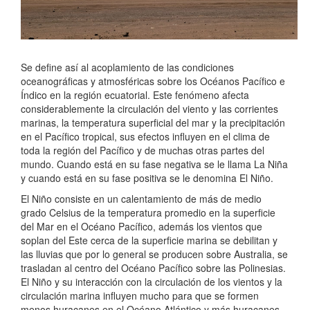
Se define así al acoplamiento de las condiciones
oceanográficas y atmosféricas sobre los Océanos Pacífico e
Índico en la región ecuatorial. Este fenómeno afecta
considerablemente la circulación del viento y las corrientes
marinas, la temperatura superficial del mar y la precipitación
en el Pacífico tropical, sus efectos influyen en el clima de
toda la región del Pacífico y de muchas otras partes del
mundo. Cuando está en su fase negativa se le llama La Niña
y cuando está en su fase positiva se le denomina El Niño.
El Niño consiste en un calentamiento de más de medio
grado Celsius de la temperatura promedio en la superficie
del Mar en el Océano Pacífico, además los vientos que
soplan del Este cerca de la superficie marina se debilitan y
las lluvias que por lo general se producen sobre Australia, se
trasladan al centro del Océano Pacífico sobre las Polinesias.
El Niño y su interacción con la circulación de los vientos y la
circulación marina influyen mucho para que se formen
menos huracanes en el Océano Atlántico y más huracanes