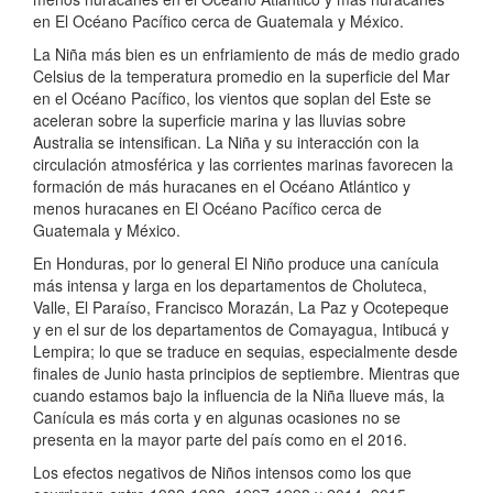
en El Océano Pacífico cerca de Guatemala y México.
La Niña más bien es un enfriamiento de más de medio grado
Celsius de la temperatura promedio en la superficie del Mar
en el Océano Pacífico, los vientos que soplan del Este se
aceleran sobre la superficie marina y las lluvias sobre
Australia se intensifican. La Niña y su interacción con la
circulación atmosférica y las corrientes marinas favorecen la
formación de más huracanes en el Océano Atlántico y
menos huracanes en El Océano Pacífico cerca de
Guatemala y México.
En Honduras, por lo general El Niño produce una canícula
más intensa y larga en los departamentos de Choluteca,
Valle, El Paraíso, Francisco Morazán, La Paz y Ocotepeque
y en el sur de los departamentos de Comayagua, Intibucá y
Lempira; lo que se traduce en sequias, especialmente desde
finales de Junio hasta principios de septiembre. Mientras que
cuando estamos bajo la influencia de la Niña llueve más, la
Canícula es más corta y en algunas ocasiones no se
presenta en la mayor parte del país como en el 2016.
Los efectos negativos de Niños intensos como los que